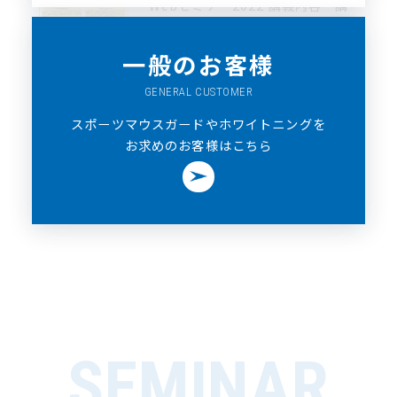
Webセミナー2022 講義内容・講
師のご紹介
一般のお客様
GENERAL CUSTOMER
スポーツマウスガードやホワイトニングを
お求めのお客様はこちら
MORE
＞
SEMINAR