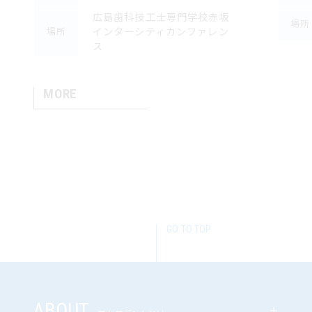
広島歯科技工士専門学校赤坂
場所
インターシティカンファレン
場所
ス
MORE
GO TO TOP
ABOUT