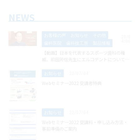
NEWS
お客様の声
お知らせ
その他
20/0
4/06
歯科医院
歯科技工所
製品情報
【動画】日本を代表するスポーツ歯科の権
威、前田芳信先生にエルコデントについて語
っていただきました。
お知らせ
22/07/04
Webセミナー2022 受講者特典
お知らせ
22/07/04
Webセミナー2022 受講料・申し込み方法・
事前準備のご案内