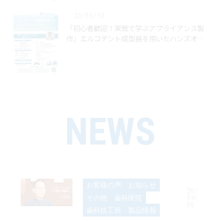
25/05/30
「初心者歓迎！実戦で学ぶアプライアンス製
作」エルコデント成型器を用いたハンズオン
セミナー
NEWS
お客様の声
お知らせ
20/
その他
歯科医院
04/
06
歯科技工所
製品情報