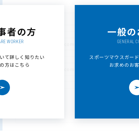
-
-
事者の方
一般の
ARE WORKER
GENERAL 
いて詳しく知りたい
スポーツマウスガー
の方はこちら
お求めのお
＞