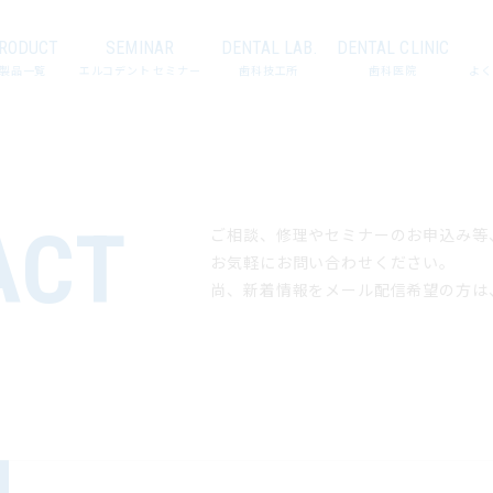
RODUCT
SEMINAR
DENTAL LAB.
DENTAL CLINIC
製品一覧
エルコデント セミナー
歯科技工所
歯科医院
よく
ACT
ご相談、修理やセミナーのお申込み等
お気軽にお問い合わせください。
尚、新着情報をメール配信希望の方は