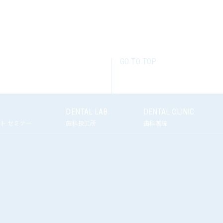
GO TO TOP
R
DENTAL LAB.
DENTAL CLINIC
ト セミナー
歯科技工所
歯科医院