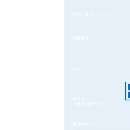
ご担当者名（フリガナ）
郵便番号
*
住所
*
電話番号
（携帯電話不可）
携帯電話番号