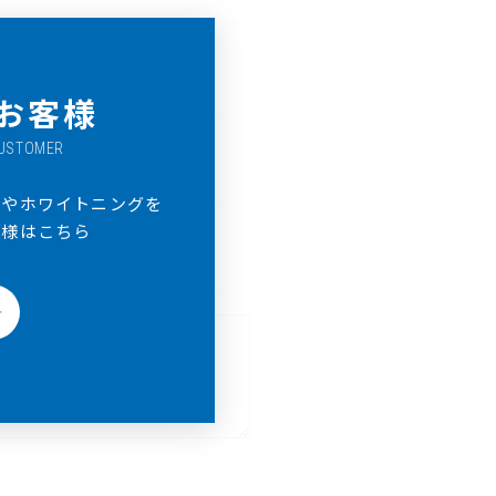
お客様
CUSTOMER
ドやホワイトニングを
客様はこちら
＞