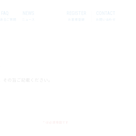
FAQ
NEWS
REGISTER
CONTACT
あるご質問
ニュース
お客様登録
お問い合わせ
、
、その旨ご記載ください。
* は必須項目です