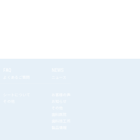
FAQ
NEWS
よくあるご質問
ニュース
シートについて
お客様の声
その他
お知らせ
その他
歯科医院
歯科技工所
製品情報