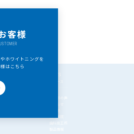
お客様
CUSTOMER
ドやホワイトニングを
客様はこちら
FAQ
NEWS
よくあるご質問
ニュース
＞
シートについて
お客様の声
その他
お知らせ
その他
歯科医院
歯科技工所
製品情報