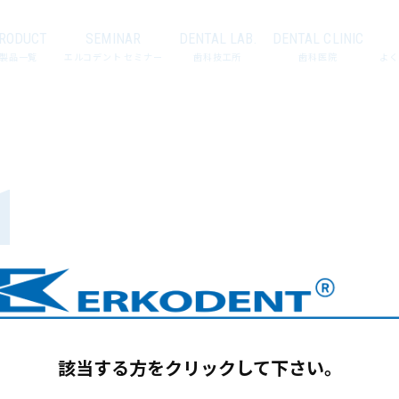
RODUCT
SEMINAR
DENTAL LAB.
DENTAL CLINIC
製品一覧
エルコデント セミナー
歯科技工所
歯科医院
よく
1
該当する方をクリックして下さい。