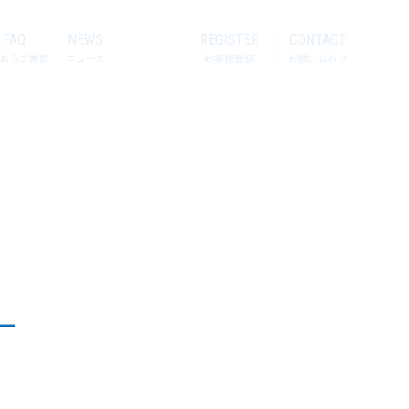
FAQ
NEWS
REGISTER
CONTACT
あるご質問
ニュース
お客様登録
お問い合わせ