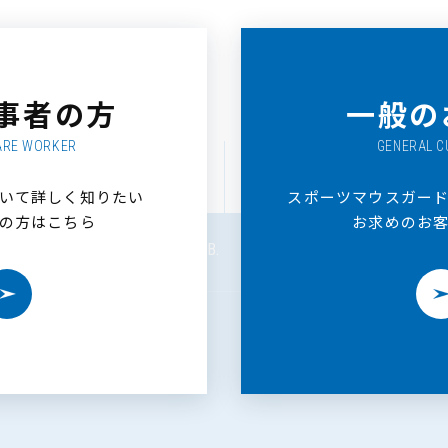
事者の方
一般の
ARE WORKER
GENERAL 
GO TO TOP
いて詳しく知りたい
スポーツマウスガー
の方はこちら
お求めのお
R
DENTAL LAB.
DENTAL CLINIC
ト セミナー
歯科技工所
歯科医院
＞