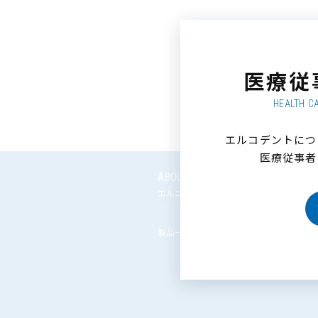
医療従
HEALTH C
エルコデントにつ
医療従事者
ABOUT
SEMINA
エルコデントとは
エルコデン
製品一覧