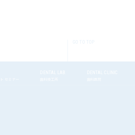
GO TO TOP
R
DENTAL LAB.
DENTAL CLINIC
ト セミナー
歯科技工所
歯科医院