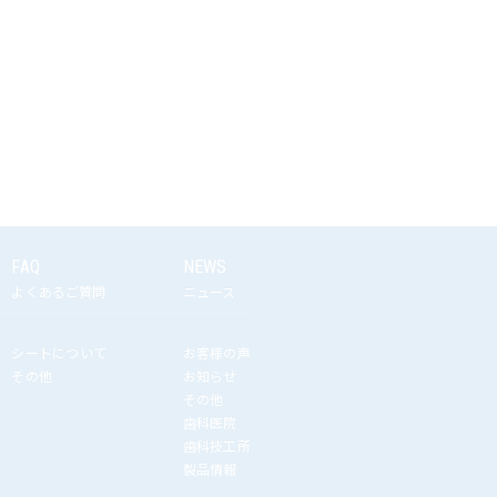
FAQ
NEWS
よくあるご質問
ニュース
シートについて
お客様の声
その他
お知らせ
その他
歯科医院
歯科技工所
製品情報