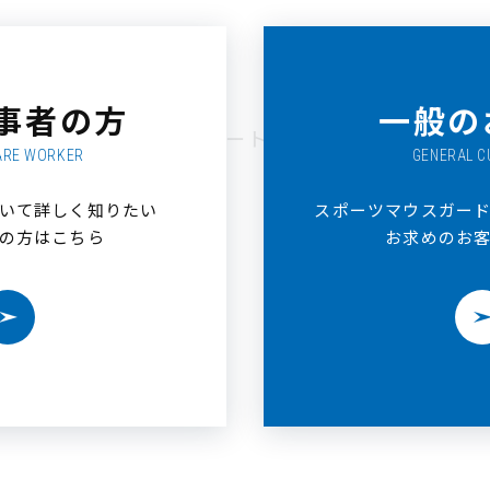
事者の方
一般の
ツマウスガード用EVAシート
ARE WORKER
GENERAL 
いて詳しく知りたい
スポーツマウスガー
の方はこちら
お求めのお
＞