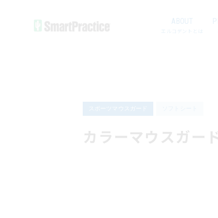
ABOUT
P
エルコデントとは
スポーツマウスガード
ソフトシート
カラーマウスガー