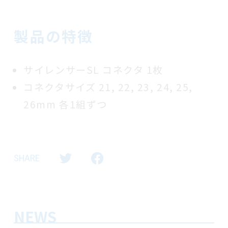
製品の特徴
サイレンサーSL コネクタ 1枚
コネクタサイズ 21, 22, 23, 24, 25,
26mm 各1組ずつ
Tw
Fa
SHARE
itt
ce
er
bo
ok
NEWS