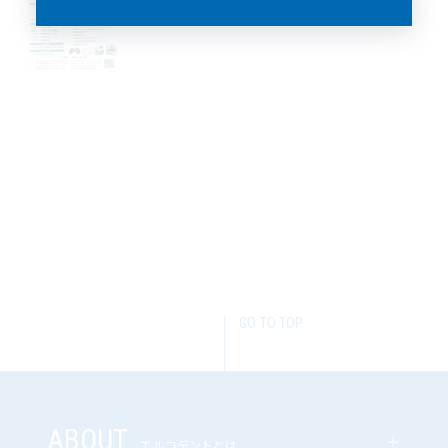
セミナー
GO TO TOP
ABOUT
エルコデントとは