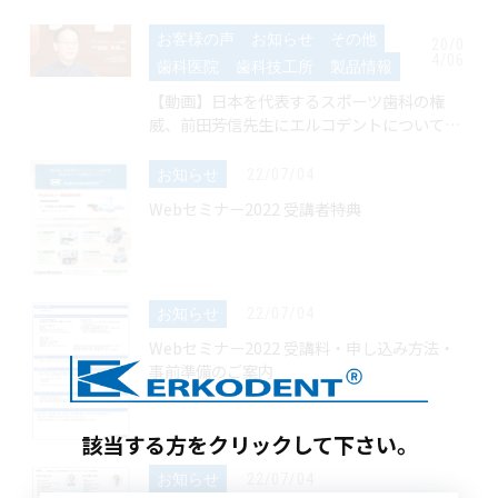
お客様の声
お知らせ
その他
20/0
4/06
歯科医院
歯科技工所
製品情報
【動画】日本を代表するスポーツ歯科の権
威、前田芳信先生にエルコデントについて語
っていただきました。
お知らせ
22/07/04
Webセミナー2022 受講者特典
お知らせ
22/07/04
Webセミナー2022 受講料・申し込み方法・
事前準備のご案内
該当する方をクリックして下さい。
お知らせ
22/07/04