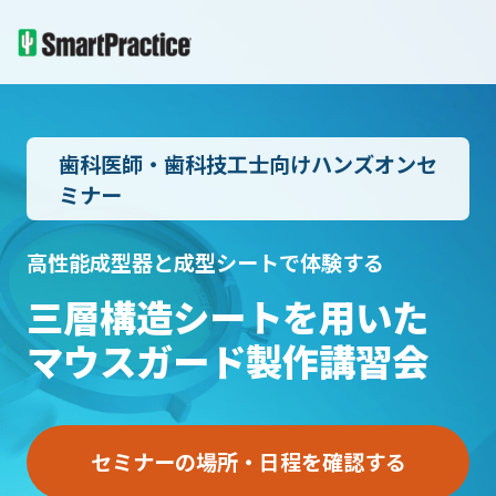
歯科医師・歯科技工士向けハンズオンセ
ミナー
高性能成型器と成型シートで体験する
三層構造シートを用いた
マウスガード製作講習会
セミナーの場所・日程を確認する